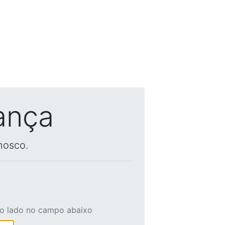
ança
nosco.
ao lado no campo abaixo