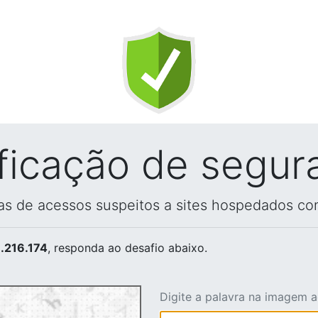
ificação de segur
vas de acessos suspeitos a sites hospedados co
.216.174
, responda ao desafio abaixo.
Digite a palavra na imagem 