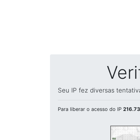
Ver
Seu IP fez diversas tentati
Para liberar o acesso
do IP
216.73